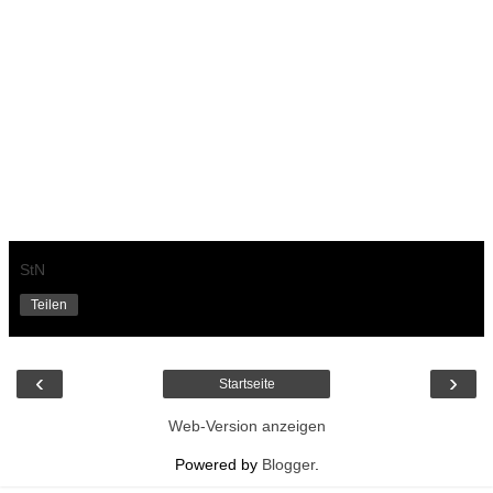
StN
Teilen
‹
›
Startseite
Web-Version anzeigen
Powered by
Blogger
.