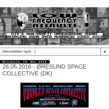
▼
Mittwoch, 18. Mai 2016
26.05.2016 - ØRESUND SPACE
COLLECTIVE (DK)